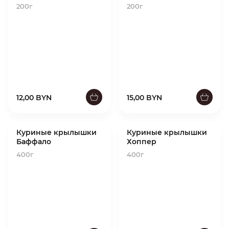
200г
200г
12,00 BYN
15,00 BYN
Куриные крылышки
Куриные крылышки
Баффало
Хоппер
400г
400г