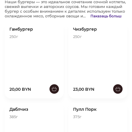
Наши бургеры — это идеальное сочетание сочной котлеты,
свежей выпечки и авторских соусов. Мы готовим каждый
бургер с особым вниманием к деталям: используем только
охлажденное мясо, отборные овощи и...
Паказаць больш
Гамбургер
Чизбургер
250г
250г
20,00 BYN
23,00 BYN
Даблчиз
Пулл Порк
385г
375г