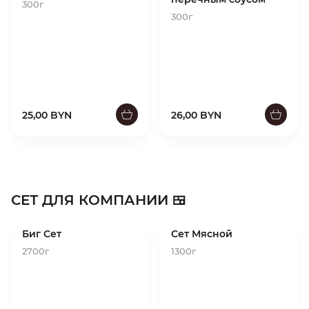
300г
300г
25,00 BYN
26,00 BYN
СЕТ ДЛЯ КОМПАНИИ 🍱
Биг Сет
Сет Мясной
2700г
1300г