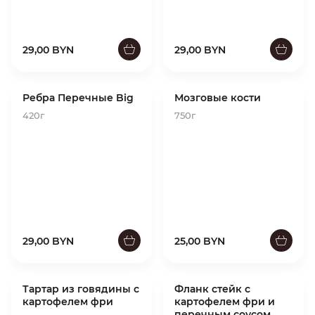
29,00 BYN
29,00 BYN
Ребра Перечные Big
Мозговые кости
420г
750г
29,00 BYN
25,00 BYN
Тартар из говядины с
Фланк стейк с
картофелем фри
картофелем фри и
перечным соусом