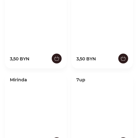
3,50 BYN
3,50 BYN
Mirinda
7up