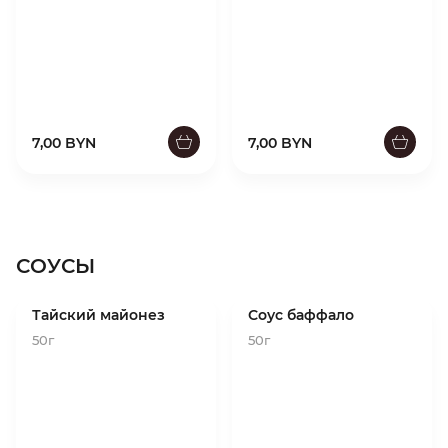
7,00 BYN
7,00 BYN
СОУСЫ
Тайский майонез
Соус баффало
50г
50г