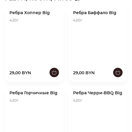
Ребра Хоппер Big
Ребра Баффало Big
420г
420г
29,00 BYN
29,00 BYN
Ребра Горчичные Big
Ребра Черри-BBQ Big
420г
420г