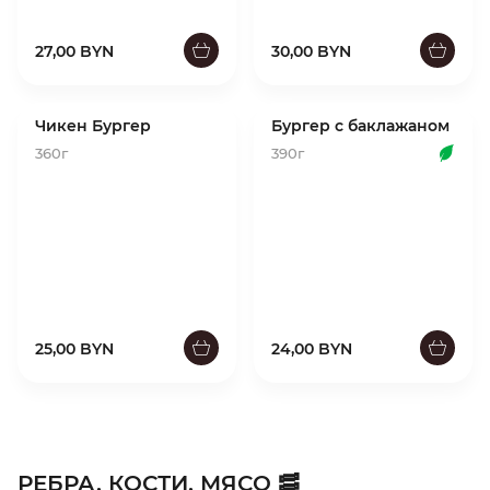
27,00 BYN
30,00 BYN
Чикен Бургер
Бургер с баклажаном
360г
390г
25,00 BYN
24,00 BYN
РЕБРА, КОСТИ, МЯСО 🥓