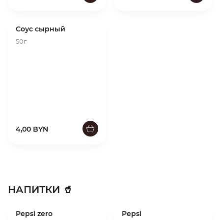
Соус сырный
50г
4,00 BYN
НАПИТКИ 🥤
Pepsi zero
Pepsi