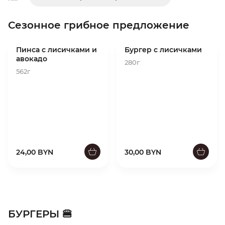
Сезонное грибное предложение
Пинса с лисичками и
Бургер с лисичками
авокадо
280г
562г
24,00 BYN
30,00 BYN
БУРГЕРЫ 🍔