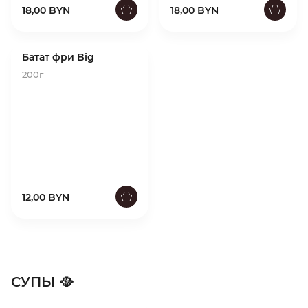
18,00 BYN
18,00 BYN
Батат фри Big
200г
12,00 BYN
СУПЫ 🥘