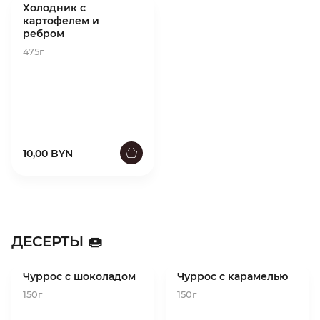
Холодник с
картофелем и
ребром
475г
10,00 BYN
ДЕСЕРТЫ 🍩
Чуррос с шоколадом
Чуррос с карамелью
150г
150г