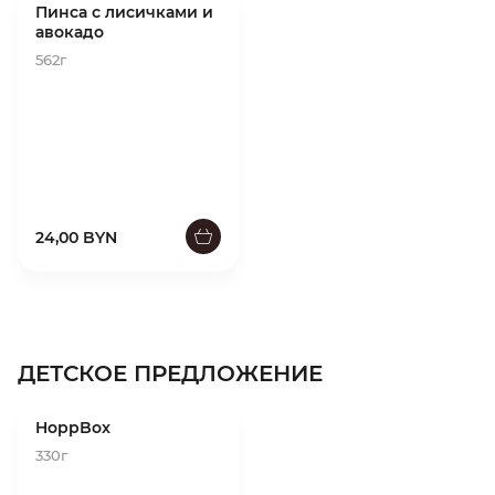
Пинса с лисичками и
авокадо
562г
24,00 BYN
ДЕТСКОЕ ПРЕДЛОЖЕНИЕ
HoppBox
330г