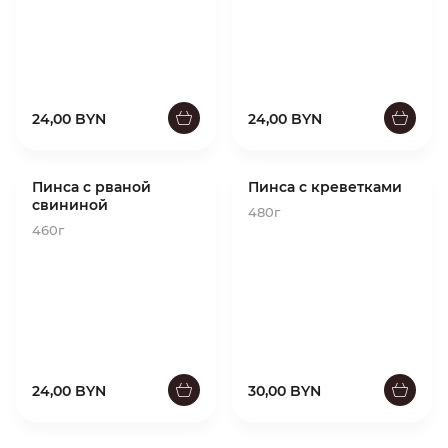
24,00 BYN
24,00 BYN
Пинса с рваной
Пинса с креветками
свининой
480г
460г
24,00 BYN
30,00 BYN