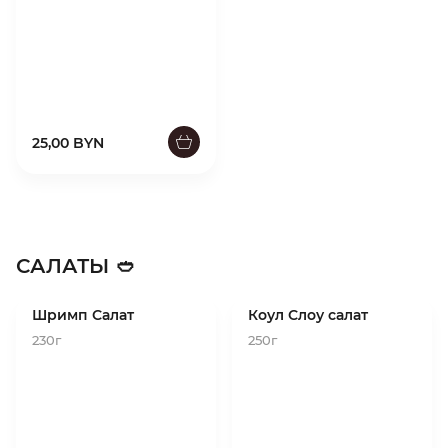
25,00 BYN
САЛАТЫ 🥙
Шримп Салат
Коул Слоу салат
230г
250г