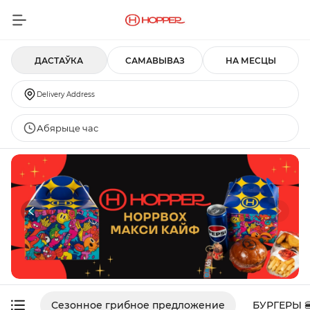
ДАСТАЎКА
САМАВЫВАЗ
НА МЕСЦЫ
Delivery Address
Абярыце час
Сезонное грибное предложение
БУРГЕРЫ 