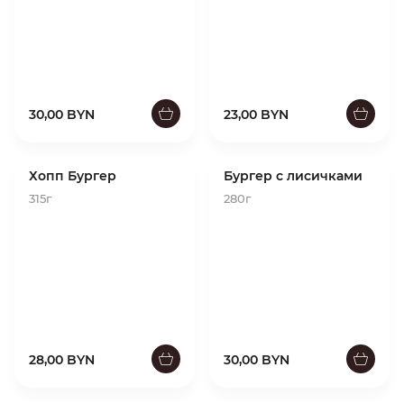
30,00 BYN
23,00 BYN
Хопп Бургер
Бургер с лисичками
315г
280г
28,00 BYN
30,00 BYN