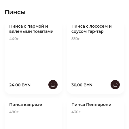
Пинсы
Пинса с пармой и
Пинса с лососем и
вялеными томатами
соусом тар-тар
440г
550г
24,00 BYN
30,00 BYN
Пинса капрезе
Пинса Пепперони
490г
430г