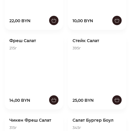
22,00 BYN
10,00 BYN
Фреш Салат
Стейк Салат
215г
395г
14,00 BYN
25,00 BYN
Чикен Фреш Салат
Салат Бургер Боул
315г
345г