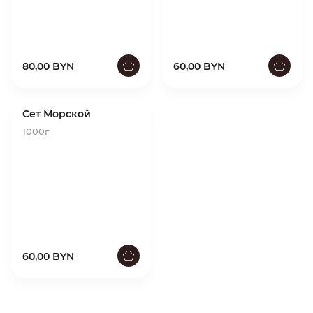
80,00 BYN
60,00 BYN
Сет Морской
1000г
60,00 BYN