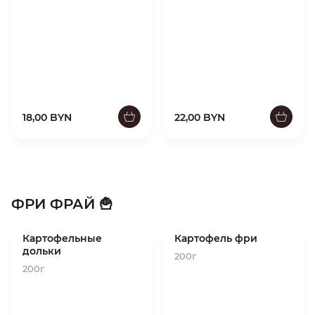
18,00 BYN
22,00 BYN
ФРИ ФРАЙ 🍟
Картофельные
Картофель фри
дольки
200г
200г